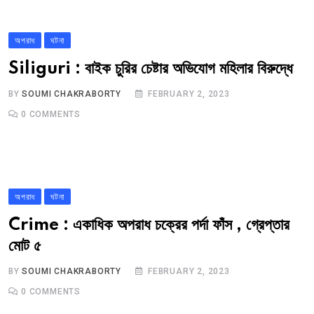
অপরাধ
ঘটনা
Siliguri : বাইক চুরির চেষ্টার অভিযোগ মহিলার বিরুদ্ধে
BY
SOUMI CHAKRABORTY
FEBRUARY 2, 2023
0
COMMENTS
অপরাধ
ঘটনা
Crime : একাধিক অপরাধ চক্রের পর্দা ফাঁস , গ্রেপ্তার
মোট ৫
BY
SOUMI CHAKRABORTY
FEBRUARY 2, 2023
0
COMMENTS