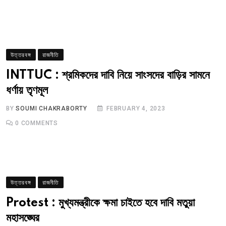
উত্তরবঙ্গ
রাজনীতি
INTTUC : শ্রমিকদের দাবি নিয়ে সাংসদের বাড়ির সামনে
ধর্ণায় তৃণমূল
BY
SOUMI CHAKRABORTY
FEBRUARY 4, 2023
0
COMMENTS
উত্তরবঙ্গ
রাজনীতি
Protest : মুখ্যমন্ত্রীকে ক্ষমা চাইতে হবে দাবি মতুয়া
মহাসঙ্ঘের