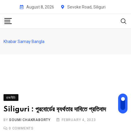
Skip
August 8, 2026
Sevoke Road, Siliguri
to
content
Khabar Samay Bangla
রাজনীতি
Siliguri : পুরবোর্ডের ব‍্যর্থতার দাবিতে প্রতিবাদ
BY
SOUMI CHAKRABORTY
FEBRUARY 4, 2023
0
COMMENTS