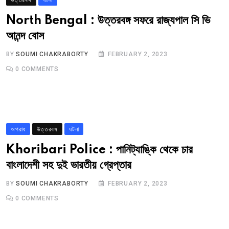
North Bengal : উত্তরবঙ্গ সফরে রাজ্যপাল সি ভি
আনন্দ বোস
BY
SOUMI CHAKRABORTY
FEBRUARY 2, 2023
0
COMMENTS
অপরাধ
উত্তরবঙ্গ
ঘটনা
Khoribari Police : পানিট্যাঙ্কি থেকে চার
বাংলাদেশী সহ দুই ভারতীয় গ্রেপ্তার
BY
SOUMI CHAKRABORTY
FEBRUARY 2, 2023
0
COMMENTS