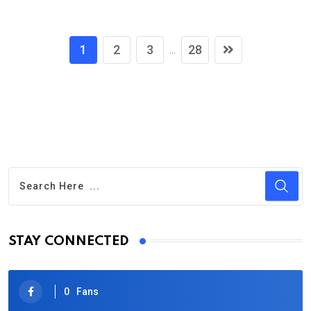
1
2
3
28
...
STAY CONNECTED
0
Fans