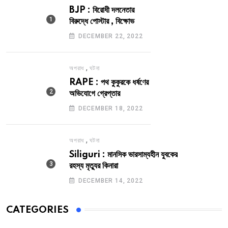
BJP : বিরোধী দলনেতার
বিরুদ্ধে পোস্টার , বিক্ষোভ
DECEMBER 22, 2022
,
অপরাধ
ঘটনা
RAPE : পথ কুকুরকে ধর্ষণের
অভিযোগে গ্রেপ্তার
DECEMBER 18, 2022
,
অপরাধ
ঘটনা
Siliguri : মানসিক ভারসাম্যহীন যুবকের
রহস্য মৃত্যুর কিনারা
DECEMBER 14, 2022
CATEGORIES