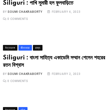
Siliguri : পাখি সুমারী হল ফুলবাড়িতে
BY
SOUMI CHAKRABORTY
FEBRUARY 4, 2023
0
COMMENTS
উত্তরবঙ্গ
জীবনধারা
রাজ্য
Siliguri : বাংলা সাহিত্য একাডেমি সম্মান পেলেন শহরের
রতন বিশ্বাস
BY
SOUMI CHAKRABORTY
FEBRUARY 2, 2023
0
COMMENTS
উত্তরবঙ্গ
ঘটনা