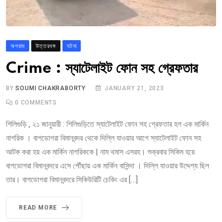
অপরাধ
উত্তরবঙ্গ
ঘটনা
Crime : স্যাটেলাইট ফোন সহ গ্রেফতার
BY
SOUMI CHAKRABORTY
JANUARY 21, 2023
0
COMMENTS
শিলিগুড়ি , ২১ জানুয়ারী : শিলিগুড়িতে স্যাটেলাইট ফোন সহ গ্রেফতার হল এক মার্কিন
নাগরিক । বাগডোগরা বিমানবন্দর থেকে দিল্লি যাওয়ার আগে স্যাটেলাইট ফোন সহ
আটক করা হয় এক মার্কিন নাগরিককে | নাম থমাস এসরহ। শুক্রবার সিকিম হয়ে
বাগডোগরা বিমানবন্দরে এসে পৌঁছায় এক মার্কিন বাসিন্দা । দিল্লি যাওয়ার উদ্দেশ্য ছিল
তার। বাগডোগরা বিমানবন্দরে সিকিউরিটি চেকিং এর […]
READ MORE