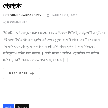
গ্রেপ্তার
BY
SOUMI CHAKRABORTY
JANUARY 3, 2023
0
COMMENTS
শিলিগুড়ি , ৩ ডিসেম্বর : স্ত্রীকে মারধর করার অভিযোগে শিলিগুড়ি মেট্রোপলিটন পুলিশের
নিউ জলপাইগুড়ি থানার অন্তর্গত মাইকেল মধুসুদন কলোনী থেকে দেবাশীষ মহন্ত নামে
এক ব্যক্তিকে গ্রেপ্তার করল নিউ জলপাইগুড়ি থানার পুলিশ । জানা গিয়েছে ,
অভিযুক্ত একাধিক বিয়ে করেছে । চলতি মাসের ১ তারিখে ওই ব্যক্তি তার বর্তমান
স্ত্রীকে ফুলবাড়ি এলাকায় ডেকে এনে বেধড়ক মারধর […]
READ MORE
অপরাধ
উত্তরবঙ্গ