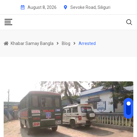
Skip
August 8, 2026
Sevoke Road, Siliguri
to
content
Khabar Samay Bangla
Blog
Arrested