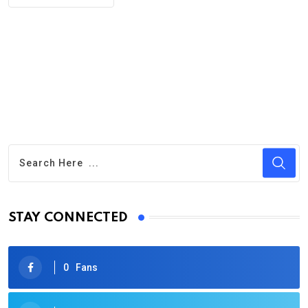
STAY CONNECTED
0
Fans