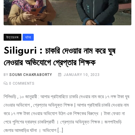
উত্তরবঙ্গ
ঘটনা
Siliguri : চাকরি দেওয়ার নাম করে ঘুষ
নেওয়ার অভিযোগে গ্রেপ্তার শিক্ষক
BY
SOUMI CHAKRABORTY
JANUARY 10, 2023
0
COMMENTS
শিলিগুড়ি , ১০ জানুয়ারী : আপার প্রাইমারিতে চাকরি দেওয়ার নাম করে ১৭ লক্ষ টাকা ঘুষ
নেওয়ার অভিযোগ , গ্রেপ্তার অভিযুক্ত শিক্ষক | আপার প্রাইমারি চাকরি দেওয়ার নাম
করে ১৭ লক্ষ টাকা নেওয়ার অভিযোগ উঠল এক শিক্ষকের বিরুদ্ধে । টাকা ফেরত না
পেয়ে পুলিশের দ্বারস্থ চাকরিপ্রার্থী । গ্রেপ্তার অভিযুক্ত শিক্ষক। জলপাইগুড়ি
জেলার আমবাড়ির ঘটনা । অভিযোগ […]