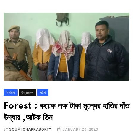
অপরাধ
উত্তরবঙ্গ
ঘটনা
Forest : কয়েক লক্ষ টাকা মূল্যের হাতির দাঁত
উদ্ধার ,আটক তিন
BY
SOUMI CHAKRABORTY
JANUARY 20, 2023