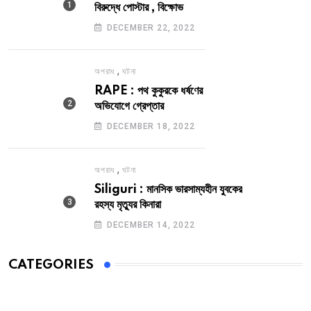
বিরুদ্ধে পোস্টার , বিক্ষোভ
DECEMBER 22, 2022
,
অপরাধ
ঘটনা
RAPE : পথ কুকুরকে ধর্ষণের
অভিযোগে গ্রেপ্তার
DECEMBER 18, 2022
,
অপরাধ
ঘটনা
Siliguri : মানসিক ভারসাম্যহীন যুবকের
রহস্য মৃত্যুর কিনারা
DECEMBER 14, 2022
CATEGORIES