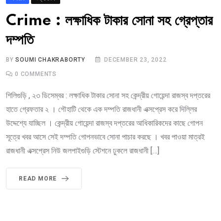
Crime : লক্ষাধিক টাকার সোনা সহ গ্রেপ্তার
দম্পতি
BY
SOUMI CHAKRABORTY
DECEMBER 23, 2022
0
COMMENTS
শিলিগুড়ি , ২৩ ডিসেম্বর : লক্ষাধিক টাকার সোনা সহ কেন্দ্রীয় গোয়েন্দা রাজস্ব দপ্তরের
হাতে গ্রেফতার ২ । গৌহাটি থেকে এক দম্পতি রাজধানী এক্সপ্রেস করে দিল্লির
উদ্দেশ্যে যাচ্ছিল । কেন্দ্রীয় গোয়েন্দা রাজস্ব দপ্তরের আধিকারিকদের কাছে গোপন
সূত্রে খবর আসে সেই দম্পতি গোপনভাবে সোনা পাচার করছে । খবর পাওয়া মাত্রই
রাজধানী এক্সপ্রেস নিউ জলপাইগুড়ি স্টেশনে ঢুকলে রাজধানী […]
READ MORE