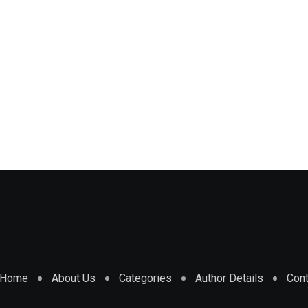
Home
About Us
Categories
Author Details
Cont