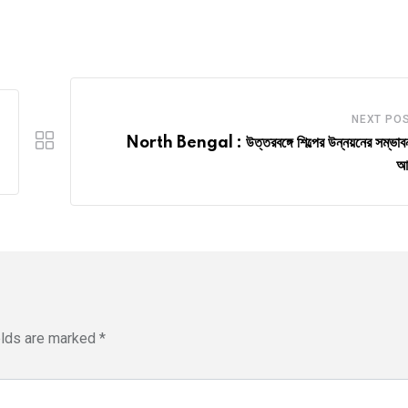
NEXT PO
North Bengal : উত্তরবঙ্গে শিল্পের উন্নয়নের সম্ভাবন
আ
elds are marked
*