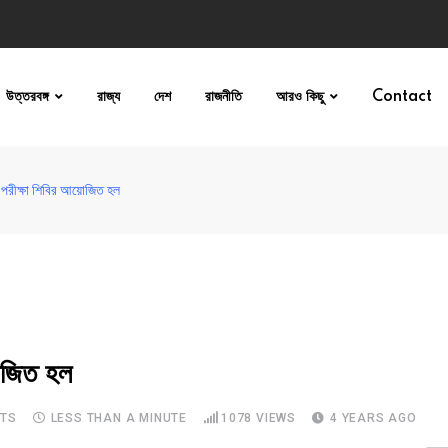
উত্তরবঙ্গ
রাজ্য
দেশ
রাজনীতি
আরও কিছু
Contact
খ পরীক্ষা শিবির আয়োজিত হল
োজিত হল
TS
LESS THAN A MINUTE
1078
VIEWS
4 YEARS AGO