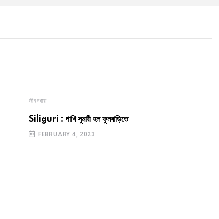
জীবনধারা
Siliguri : পাখি সুমারী হল ফুলবাড়িতে
FEBRUARY 4, 2023