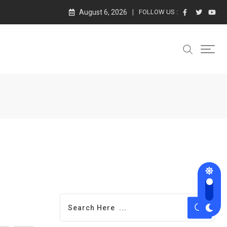
August 6, 2026
FOLLOW US :