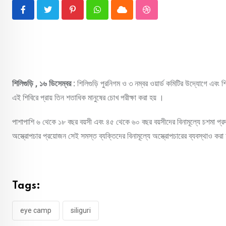
Pinterest
Whatsapp
Cloud
StumbleUpon
শিলিগুড়ি , ১৬ ডিসেম্বর :
শিলিগুড়ি পুরনিগম ও ৩ নম্বর ওয়ার্ড কমিটির উদ্যোগে এবং শ
এই শিবিরে প্রায় তিন শতাধিক মানুষের চোখ পরীক্ষা করা হয় ।
পাশাপাশি ৬ থেকে ১৮ বছর বয়সী এবং ৪৫ থেকে ৬০ বছর বয়সীদের বিনামূল্যে চশমা প্রদ
অস্ত্রোপচার প্রয়োজন সেই সমস্ত ব্যক্তিদের বিনামূল্যে অস্ত্রোপচারের ব্যবস্থাও কর
Tags:
eye camp
siliguri