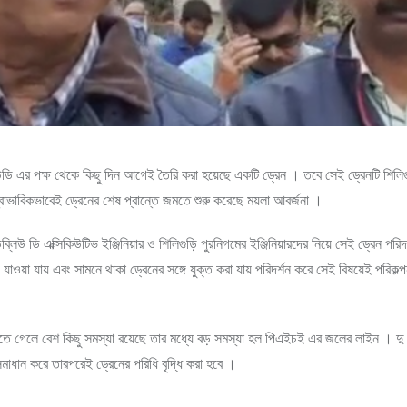
িউডি এর পক্ষ থেকে কিছু দিন আগেই তৈরি করা হয়েছে একটি ড্রেন । তবে সেই ড্রেনটি শিলিগ
স্বাভাবিকভাবেই ড্রেনের শেষ প্রান্তে জমতে শুরু করেছে ময়লা আবর্জনা ।
ব্লিউ ডি এক্সিকিউটিভ ইঞ্জিনিয়ার ও শিলিগুড়ি পুরনিগমের ইঞ্জিনিয়ারদের নিয়ে সেই ড্রেন পরিদ
 যাওয়া যায় এবং সামনে থাকা ড্রেনের সঙ্গে যুক্ত করা যায় পরিদর্শন করে সেই বিষয়েই পরিকল্প
 যেতে গেলে বেশ কিছু সমস্যা রয়েছে তার মধ্যে বড় সমস্যা হল পিএইচই এর জলের লাইন । দু জ
সমাধান করে তারপরেই ড্রেনের পরিধি বৃদ্ধি করা হবে ।