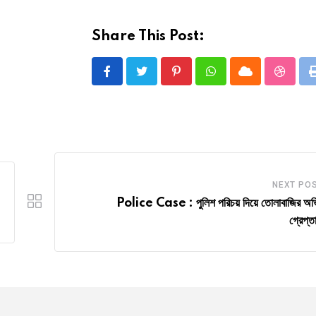
Share This Post:
Pinterest
Whatsapp
Cloud
Stumbl
NEXT PO
Police Case : পুলিশ পরিচয় দিয়ে তোলাবাজির অ
গ্রেপ্ত