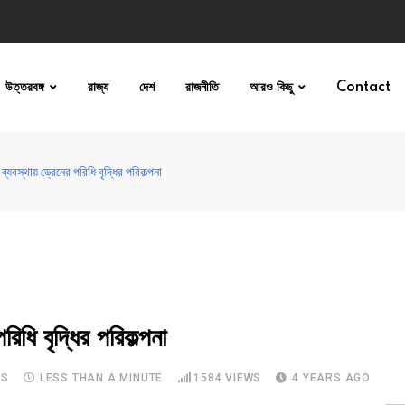
উত্তরবঙ্গ
রাজ্য
দেশ
রাজনীতি
আরও কিছু
Contact
্যবস্থায় ড্রেনের পরিধি বৃদ্ধির পরিকল্পনা
ধি বৃদ্ধির পরিকল্পনা
TS
LESS THAN A MINUTE
1584
VIEWS
4 YEARS AGO