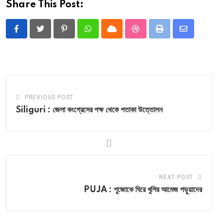
Share This Post:
Pinterest
Whatsapp
Cloud
StumbleUpon
Print
Share
via
Email
PREVIOUS POST
Siliguri : জেলা কংগ্রেসের পক্ষ থেকে পতাকা উত্তোলন
NEXT POST
PUJA : পুজোকে ঘিরে খুশির আমেজ পড়ুয়াদের