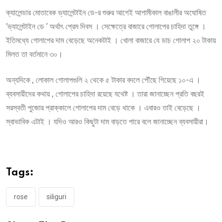
ক্যালেন্ডার মোতাবেক ভ্যালেন্টাইন ডে-র শুরুর আগেই আগামীকাল বাঙালীর অঘোষিত
‘ভ্যালেন্টাইন ডে ‘ অর্থাৎ প্রেম দিবস । সেক্ষেত্রে বাজারে গোলাপের চাহিদা তুঙ্গে ।
ইতিমধ্যে গোলাপের দাম বেড়েছে অনেকটাই । খোলা বাজারে যে ডাচ গোলাপ ২০ টাকায়
মিলত তা বর্তমানে ৩০।
অন্যদিকে , লোকাল গোলাপগুলি ২ থেকে ৫ টাকার বদলে পৌঁছে গিয়েছে ১০-এ ।
ব্যবসায়ীদের কথায় , গোলাপের চাহিদা রয়েছে যথেষ্ট । তারা জানাচ্ছেন প্রতি বছরই
সরস্বতী পুজোর প্রাক্কালে গোলাপের দাম বেড়ে থাকে । এবারও তাই বেড়েছে ।
স্বাভাবিক এটাই । যদিও আরও কিছুটা দাম বাড়তে পারে বলে জানাচ্ছেন ব্যবসায়ীরা।
Tags:
rose
siliguri