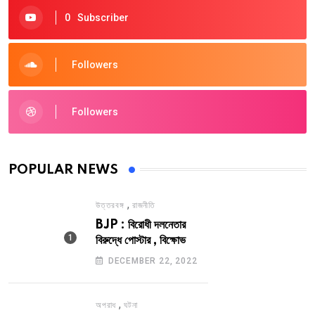
0
Subscriber
Followers
Followers
POPULAR NEWS
,
উত্তরবঙ্গ
রাজনীতি
BJP : বিরোধী দলনেতার
বিরুদ্ধে পোস্টার , বিক্ষোভ
DECEMBER 22, 2022
,
অপরাধ
ঘটনা