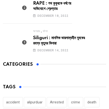
RAPE : পথ কুকুরকে ধর্ষণের
অভিযোগে গ্রেপ্তার
DECEMBER 18, 2022
,
অপরাধ
ঘটনা
Siliguri : মানসিক ভারসাম্যহীন যুবকের
রহস্য মৃত্যুর কিনারা
DECEMBER 14, 2022
CATEGORIES
TAGS
accident
alipurduar
Arrested
crime
death