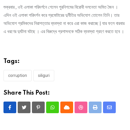
শুক্রবার , ওই এলাকা পরিদর্শনে গেলেন পুরনিগমের বিরোধী দলনেতা অমিত জৈন ।
এদিন ওই এলাকা পরিদর্শন করে প্রমোটারের দুর্নীতির অভিযোগ তোলেন তিনি। তার
অভিযোগ শ্রমিকদের নিরাপত্তার ব্যবস্থা না করে এরা কাজ করাচ্ছে | যার ফলে বারবার
এ ধরণের দুর্ঘটনা ঘটছে । এর বিরুদ্ধে প্রশাসনকে সঠিক ব্যবস্থা গ্রহণ করতে হবে ।
Tags:
corruption
siliguri
Share This Post:
Pinterest
Whatsapp
Cloud
StumbleUpon
Print
Share
via
Email