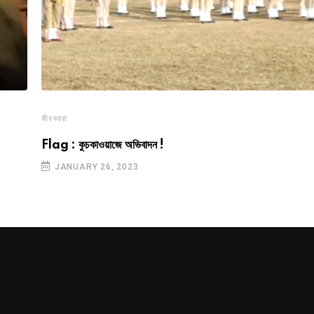
জীবনধারা
Flag : কুচকাওয়াজে অভিবাদন !
JANUARY 26, 2023