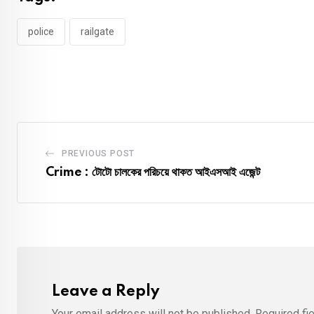
police
railgate
PREVIOUS POST
Crime : টোটো চালকের পরিচয়ে থাকত আইএসআই এজেন্ট
Leave a Reply
Your email address will not be published.
Required fi