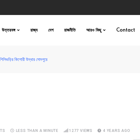
উত্তরবঙ্গ
রাজ্য
দেশ
রাজনীতি
আরও কিছু
Contact
িলিগুড়ির কিশোরী উদ্ধার সোদপুরে
TS
LESS THAN A MINUTE
1277
VIEWS
4 YEARS AGO