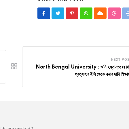
Pinterest
Whatsapp
Cloud
Stumbl
NEXT PO
North Bengal University : জমি হস্তান্তরের সিদ্
প্রত্যাহার ইসি ডেকে করার দাবি শিক্ষামন
elds are marked
*