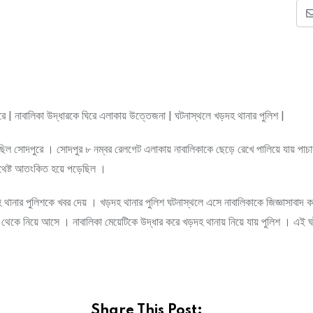
রে | নাবালিকা উদ্ধারকে ঘিরে এলাকায় উত্তেজনা | ঘটনাস্থলে খড়দহ থানার পুলিশ |
ছিল সোদপুরে । সোদপুর ৮ নম্বর রেলগেট এলাকায় নাবালিকাকে ছেড়ে রেখে পালিয়ে যায় পাচা
 যথেষ্ট আতংকিত হয়ে পড়েছিল ।
়দহ থানার পুলিশকে খবর দেয় । খড়দহ থানার পুলিশ ঘটনাস্থলে এসে নাবালিকাকে জিজ্ঞাসাবাদ কর
াকা থেকে নিয়ে আসে । নাবালিকা মেয়েটিকে উদ্ধার করে খড়দহ থানায় নিয়ে যায় পুলিশ । এই ঘট
Share This Post: