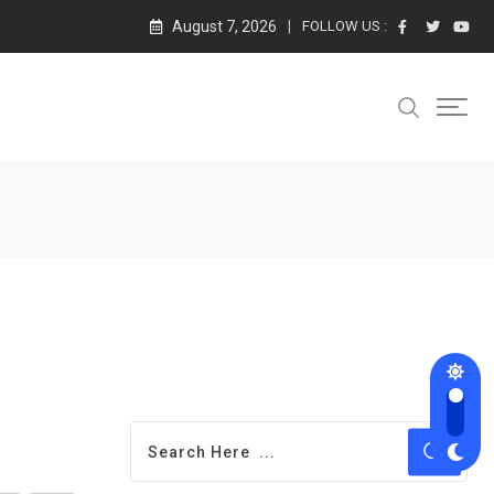
August 7, 2026
FOLLOW US :