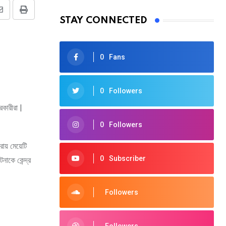
Share
Print
STAY CONNECTED
via
Email
0
Fans
0
Followers
রকারীরা |
0
Followers
ায় মেয়েটি
0
Subscriber
নাকে কেন্দ্র
Followers