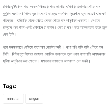
রবিবার ছুটির দিন সাত সকালে শিলিগুড়ি শহর লাগোয়া তরিবাড়ি এলাকায় পৌঁছে যান
বুলুচিক বড়াইক। দিদির দূত হিসেবেই রাজ্যের একাধিক প্রকল্পকে তুল ধরতেই তার এই
পরিক্রমা। তরিবাড়ি থেকে বেরিয়ে সোজা পৌঁছে যান শালুগাড়া এলাকায়। সেখানে
রাস্তার ধারে থাকা একটি দোকানে চা বানান। সেই চা কাপে ভরে আমজনতার হাতে তুলে
দেন তিনি।
পরে জনসংযোগে বেড়িয়ে ছামে চাল কোটেন মন্ত্রী । পাশাপাশি বাড়ি বাড়ি পৌঁছে যান
তিনি। দিদির দূত হিসেবে রাজ্যের একাধিক প্রকল্পকে তুলে ধরার পাশাপাশি আমজনতার
সুবিধা অসুবিধার কথা শোনেন। সমস্যার সমাধানের আশ্বাসও দেন মন্ত্রী।
Tags:
minister
siliguri