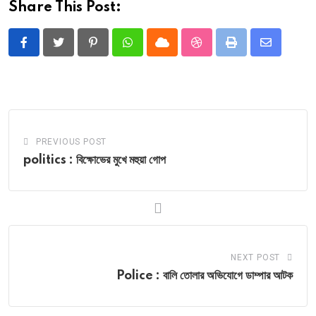
Share This Post:
Pinterest
Whatsapp
Cloud
StumbleUpon
Print
Share
via
Email
PREVIOUS POST
politics : বিক্ষোভের মুখে মহুয়া গোপ
NEXT POST
Police : বালি তোলার অভিযোগে ডাম্পার আটক