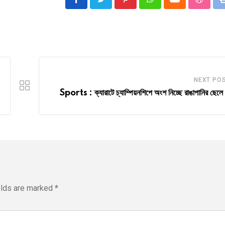
Pinterest
Whatsapp
Cloud
Stumbl
NEXT PO
Sports : ক্যারাটে চ্যাম্পিয়নশিপে অংশ নিচ্ছে রাঙাপানির ছেলে
elds are marked
*