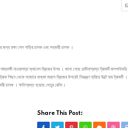
ল্পের জন্য রক্ষা পেল গাড়ির চালক এবং সহকারী চালক ।
াহুডাঙ্গী নাওয়াপাড়া ক্যানেল ব্রিজের উপর । জানা গেছে দুর্ঘটনাগ্রস্ত ট্রাকটি জলপাইগুড়ি
রাক পিছন থেকে সজোরে ধাক্কা মারলে ব্রিজের উপরেই নিয়ন্ত্রণ হারিয়ে উল্টে যায় ট্রাকটি ।
কারী চালক । ক্ষতিগ্রস্ত হয়েছে সেতুর রেলিং।
Share This Post: