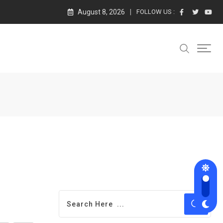
August 8, 2026
FOLLOW US :