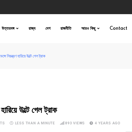
উত্তরবঙ্গ
রাজ্য
দেশ
রাজনীতি
আরও কিছু
Contact
 নিয়ন্ত্রণ হারিয়ে উল্টে গেল ট্রাক
রিয়ে উল্টে গেল ট্রাক
TS
LESS THAN A MINUTE
893
VIEWS
4 YEARS AGO