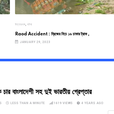
,
উত্তরবঙ্গ
ঘটনা
Raod Accident : ব্রিজের নিচে ১৬ চাকার ট্রাক ,
JANUARY 29, 2023
 বাংলাদেশী সহ দুই ভারতীয় গ্রেপ্তার
S
LESS THAN A MINUTE
1619
VIEWS
4 YEARS AGO