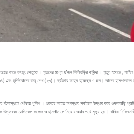
ংয়ের কাছে রুংডুং সেতুতে । মৃতদের মধ্যে দু’জন শিলিগুড়ির বাসিন্দা । মৃত্যু হয়েছে , শাহি
 (৩৪) এবং মুর্শিদাবাদের রাজু শেখ (২৬)। দুর্ঘটনায় আহত হয়েছেন ৭ জন। তাদের হাসপাতালে ভ
পেয়ে ঘটনাস্থলে পৌঁছায় পুলিশ । গুরুতর আহত অবস্থায় সবাইকে উদ্ধার করে ওদলাবাড়ি গ্রা
ে উত্তরবঙ্গ মেডিকেল কলেজ ও হাসপাতালে নিয়ে যাওয়ার পথে মৃত্যু হয় । বাকিরা চিকিৎসা