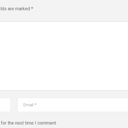
elds are marked
*
for the next time I comment.