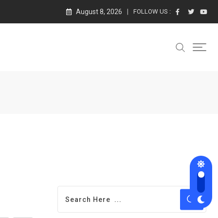
August 8, 2026
FOLLOW US :