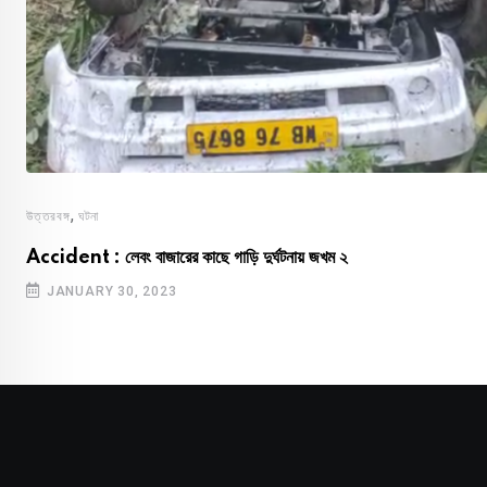
,
উত্তরবঙ্গ
ঘটনা
Accident : লেবং বাজারের কাছে গাড়ি দুর্ঘটনায় জখম ২
JANUARY 30, 2023