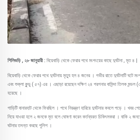
শিলিগুড়ি , ২৮ জানুয়ারী :
বিয়েবাড়ি থেকে ফেরার পথে মংপংয়ের কাছে দুর্ঘটনা , মৃত ৪ |
বিয়েবাড়ি থেকে ফেরার পথে দুর্ঘটনায় মৃত্যু হল ৪ জনের । গভীর রাতে দুর্ঘটনাটি ঘটে মংপ
এবং শুক্লা কুন্ডু ( ৫৭) এর । এছাড়া রয়েছেন দক্ষিণ ২৪ পরগনার বাসিন্দা তিলক মন্ডল
হয়েছে ।
গাড়িটি বানারহাট থেকে ফিরছিল । পথে নিয়ন্ত্রণ হারিয়ে দুর্ঘটনার কবলে পড়ে । খবর 
নিয়ে যাওয়া হলে ২ জনকে মৃত বলে ঘোষণা করেন কর্তব্যরত চিকিৎসকরা । বাকি ২ জনক
ঘটনার তদন্ত করছে পুলিশ ।