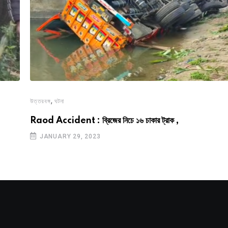
,
উত্তরবঙ্গ
ঘটনা
Raod Accident : ব্রিজের নিচে ১৬ চাকার ট্রাক ,
JANUARY 29, 2023