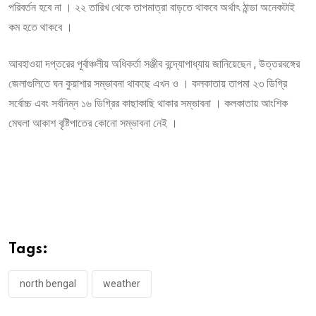
পরিবর্তন হবে না । ২২ তারিখ থেকে তাপমাত্রা বাড়তে থাকবে অর্থাৎ ঠান্ডা অনেকটাই
কম হতে থাকবে ।
আবহাওয়া দপ্তরের পূর্বাঞ্চলীয় অধিকর্তা সঞ্জীব বন্দ্যোপাধ্যায় জানিয়েছেন , উত্তরবঙ্গের
জেলাগুলিতে ঘন কুয়াশার সম্ভাবনা থাকছে এখন ও । কলকাতায় তাপমা ২৩ ডিগ্রি
সর্বোচ্চ এবং সর্বনিম্ন ১৬ ডিগ্রির কাছাকাছি থাকার সম্ভাবনা । কলকাতায় আংশিক
মেঘলা আকাশ বৃষ্টিপাতের কোনো সম্ভাবনা নেই ।
Tags:
north bengal
weather