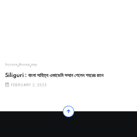
,
,
উত্তরবঙ্গ
জীবনধারা
রাজ্য
Siliguri : বাংলা সাহিত্য একাডেমি সম্মান পেলেন শহরের রতন
FEBRUARY 2, 2023