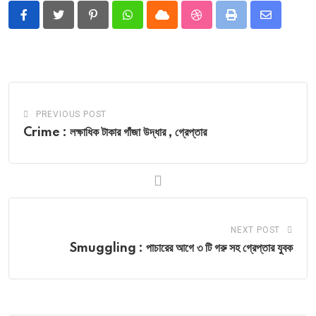
Pinterest
Whatsapp
Cloud
StumbleUpon
Print
Share
via
Email
PREVIOUS POST
Crime : লক্ষাধিক টাকার গাঁজা উদ্ধার , গ্রেপ্তার
NEXT POST
Smuggling : পাচারের আগে ৩ টি গরু সহ গ্রেপ্তার যুবক