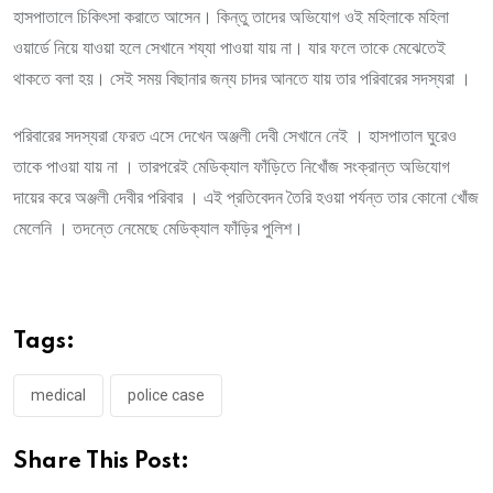
হাসপাতালে চিকিৎসা করাতে আসেন। কিন্তু তাদের অভিযোগ ওই মহিলাকে মহিলা
ওয়ার্ডে নিয়ে যাওয়া হলে সেখানে শয্যা পাওয়া যায় না। যার ফলে তাকে মেঝেতেই
থাকতে বলা হয়। সেই সময় বিছানার জন্য চাদর আনতে যায় তার পরিবারের সদস্যরা ।
পরিবারের সদস্যরা ফেরত এসে দেখেন অঞ্জলী দেবী সেখানে নেই । হাসপাতাল ঘুরেও
তাকে পাওয়া যায় না । তারপরেই মেডিক্যাল ফাঁড়িতে নিখোঁজ সংক্রান্ত অভিযোগ
দায়ের করে অঞ্জলী দেবীর পরিবার । এই প্রতিবেদন তৈরি হওয়া পর্যন্ত তার কোনো খোঁজ
মেলেনি । তদন্তে নেমেছে মেডিক্যাল ফাঁড়ির পুলিশ।
Tags:
medical
police case
Share This Post: