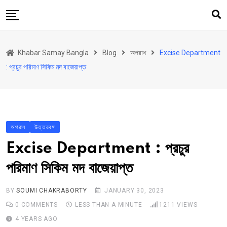
Skip
to
content
হোম
Khabar Samay Bangla
Blog
অপরাধ
Excise Department
উত্তরবঙ্গ
: প্রচুর পরিমাণ সিকিম মদ বাজেয়াপ্ত
রাজ্য
দেশ
রাজনীতি
অপরাধ
উত্তরবঙ্গ
আরও কিছু
Excise Department : প্রচুর
Contact
পরিমাণ সিকিম মদ বাজেয়াপ্ত
BY
SOUMI CHAKRABORTY
JANUARY 30, 2023
0
COMMENTS
LESS THAN A MINUTE
1211
VIEWS
4 YEARS AGO