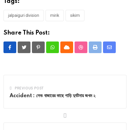
Tags:
jalpaiguri division
mirik
sikim
Share This Post:
Pinterest
Whatsapp
Cloud
StumbleUpon
Print
Share
via
Email
PREVIOUS POST
Accident : লেবং বাজারের কাছে গাড়ি দুর্ঘটনায় জখম ২