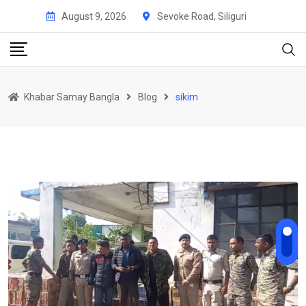
Skip
August 9, 2026
Sevoke Road, Siliguri
to
content
Khabar Samay Bangla
Blog
sikim