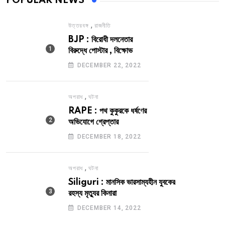
POPULAR NEWS
,
উত্তরবঙ্গ
রাজনীতি
BJP : বিরোধী দলনেতার
বিরুদ্ধে পোস্টার , বিক্ষোভ
DECEMBER 22, 2022
,
অপরাধ
ঘটনা
RAPE : পথ কুকুরকে ধর্ষণের
অভিযোগে গ্রেপ্তার
DECEMBER 18, 2022
,
অপরাধ
ঘটনা
Siliguri : মানসিক ভারসাম্যহীন যুবকের
রহস্য মৃত্যুর কিনারা
DECEMBER 14, 2022