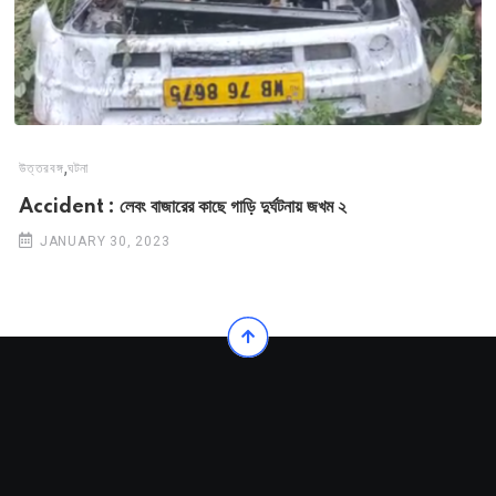
,
উত্তরবঙ্গ
ঘটনা
Accident : লেবং বাজারের কাছে গাড়ি দুর্ঘটনায় জখম ২
JANUARY 30, 2023