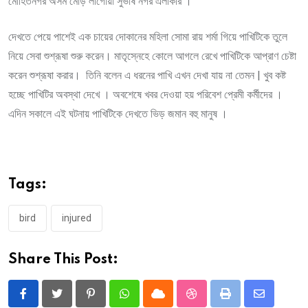
মোহিতনগর অসম মোড় লাগোয়া সুভাষ নগর এলাকার ।
দেখতে পেয়ে পাশেই এক চায়ের দোকানের মহিলা সোমা রায় শর্মা গিয়ে পাখিটিকে তুলে
নিয়ে সেবা শুশ্রূষা শুরু করেন। মাতৃস্নেহে কোলে আগলে রেখে পাখিটিকে আপ্রাণ চেষ্টা
করেন শুশ্রূষা করার। তিনি বলেন এ ধরনের পাখি এখন দেখা যায় না তেমন | খুব কষ্ট
হচ্ছে পাখিটির অবস্থা দেখে । অবশেষে খবর দেওয়া হয় পরিবেশ প্রেমী কর্মীদের ।
এদিন সকালে এই ঘটনায় পাখিটিকে দেখতে ভিড় জমান বহু মানুষ ।
Tags:
bird
injured
Share This Post:
Pinterest
Whatsapp
Cloud
StumbleUpon
Print
Share