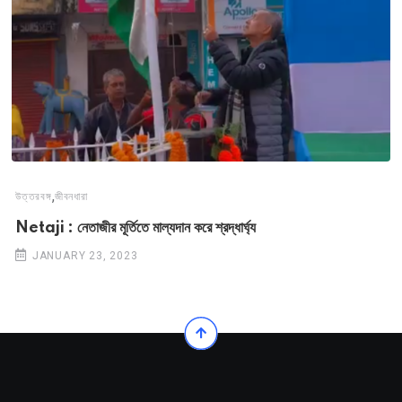
,
উত্তরবঙ্গ
জীবনধারা
Netaji : নেতাজীর মূর্তিতে মাল্যদান করে শ্রদ্ধার্ঘ্য
JANUARY 23, 2023