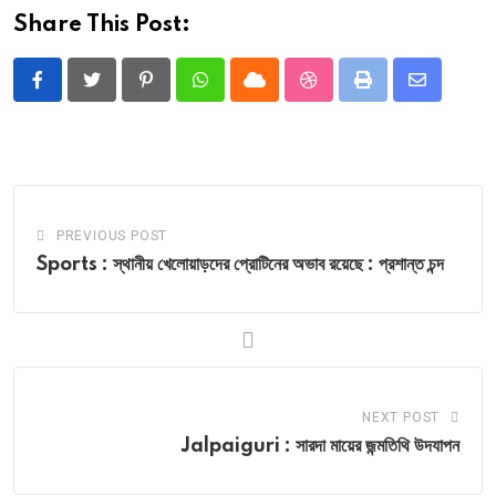
Share This Post:
Pinterest
Whatsapp
Cloud
StumbleUpon
Print
Share
via
Email
PREVIOUS POST
Sports : স্থানীয় খেলোয়াড়দের প্রোটিনের অভাব রয়েছে : প্রশান্ত চন্দ
NEXT POST
Jalpaiguri : সারদা মায়ের জন্মতিথি উদযাপন