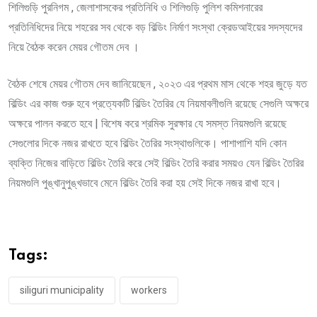
শিলিগুড়ি পুরনিগম , জেলাশাসকের প্রতিনিধি ও শিলিগুড়ি পুলিশ কমিশনারের
প্রতিনিধিদের নিয়ে শহরের সব থেকে বড় বিল্ডিং নির্মাণ সংস্থা ক্রেডআইয়ের সদস্যদের
নিয়ে বৈঠক করেন মেয়র গৌতম দেব ।
বৈঠক শেষে মেয়র গৌতম দেব জানিয়েছেন , ২০২৩ এর প্রথম মাস থেকে শহর জুড়ে যত
বিল্ডিং এর কাজ শুরু হবে প্রত্যেকটি বিল্ডিং তৈরির যে নিয়মাবলীগুলি রয়েছে সেগুলি অক্ষরে
অক্ষরে পালন করতে হবে | বিশেষ করে শ্রমিক সুরক্ষার যে সমস্ত নিয়মগুলি রয়েছে
সেগুলোর দিকে নজর রাখতে হবে বিল্ডিং তৈরির সংস্থাগুলিকে। পাশাপাশি যদি কোন
ব্যক্তি নিজের বাড়িতে বিল্ডিং তৈরি করে সেই বিল্ডিং তৈরি করার সময়ও যেন বিল্ডিং তৈরির
নিয়মগুলি পুঙ্খানুপুঙ্খভাবে মেনে বিল্ডিং তৈরি করা হয় সেই দিকে নজর রাখা হবে।
Tags:
siliguri municipality
workers