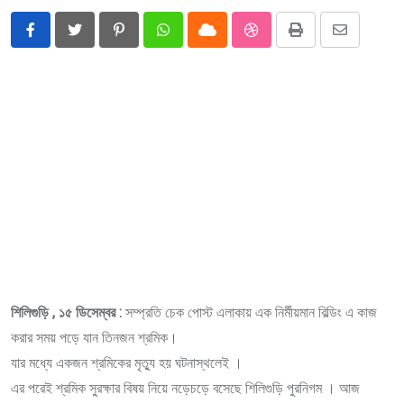
Pinterest
Whatsapp
Cloud
StumbleUpon
Print
Share
via
Email
শিলিগুড়ি , ১৫ ডিসেম্বর :
সম্প্রতি চেক পোস্ট এলাকায় এক নির্মীয়মান বিল্ডিং এ কাজ
করার সময় পড়ে যান তিনজন শ্রমিক।
যার মধ্যে একজন শ্রমিকের মৃত্যু হয় ঘটনাস্থলেই ।
এর পরেই শ্রমিক সুরক্ষার বিষয় নিয়ে নড়েচড়ে বসেছে শিলিগুড়ি পুরনিগম । আজ