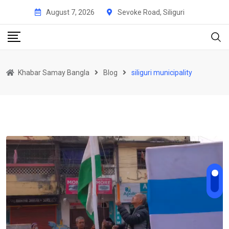
Skip
August 7, 2026
Sevoke Road, Siliguri
to
content
Khabar Samay Bangla
Blog
siliguri municipality