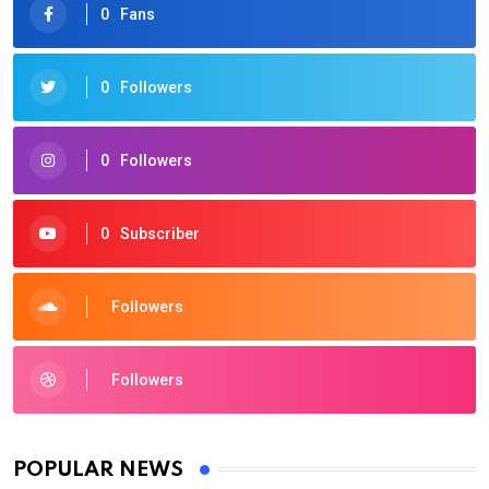
0
Fans
0
Followers
0
Followers
0
Subscriber
Followers
Followers
POPULAR NEWS