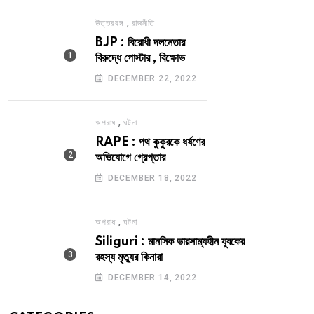
,
উত্তরবঙ্গ
রাজনীতি
BJP : বিরোধী দলনেতার
বিরুদ্ধে পোস্টার , বিক্ষোভ
DECEMBER 22, 2022
,
অপরাধ
ঘটনা
RAPE : পথ কুকুরকে ধর্ষণের
অভিযোগে গ্রেপ্তার
DECEMBER 18, 2022
,
অপরাধ
ঘটনা
Siliguri : মানসিক ভারসাম্যহীন যুবকের
রহস্য মৃত্যুর কিনারা
DECEMBER 14, 2022