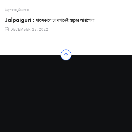
,
উত্তরবঙ্গ
জীবনধারা
Jalpaiguri : সাতসকালে চা বাগানেই ময়ূরের আনাগোনা
DECEMBER 28, 2022