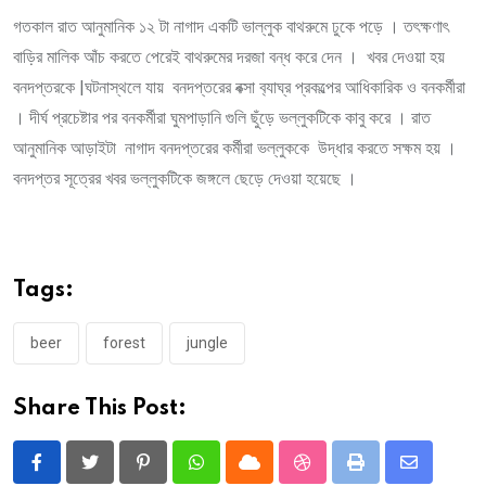
গতকাল রাত আনুমানিক ১২ টা নাগাদ একটি ভাল্লুক বাথরুমে ঢুকে পড়ে । তৎক্ষণাৎ
বাড়ির মালিক আঁচ করতে পেরেই বাথরুমের দরজা বন্ধ করে দেন । খবর দেওয়া হয়
বনদপ্তরকে |ঘটনাস্থলে যায় বনদপ্তরের বক্সা ব‍্যাঘ্র প্রকল্পের আধিকারিক ও বনকর্মীরা
। দীর্ঘ প্রচেষ্টার পর বনকর্মীরা ঘুমপাড়ানি গুলি ছুঁড়ে ভল্লুকটিকে কাবু করে । রাত
আনুমানিক আড়াইটা নাগাদ বনদপ্তরের কর্মীরা ভল্লুককে উদ্ধার করতে সক্ষম হয় ।
বনদপ্তর সূত্রের খবর ভল্লুকটিকে জঙ্গলে ছেড়ে দেওয়া হয়েছে ।
Tags:
beer
forest
jungle
Share This Post:
Pinterest
Whatsapp
Cloud
StumbleUpon
Print
Share