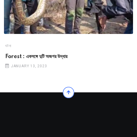
ঘটনা
Forest : একসঙ্গে দুটি অজগর উদ্ধার
JANUARY 13, 2023