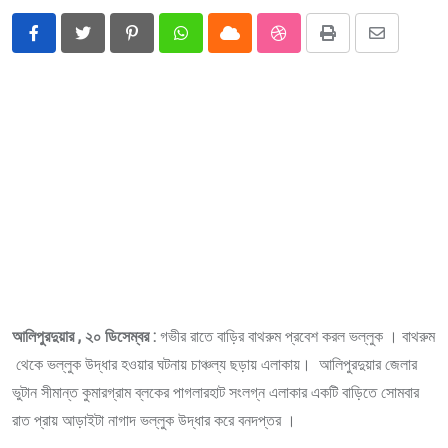
Pinterest
Whatsapp
Cloud
StumbleUpon
Print
Share
via
Email
আলিপুরদুয়ার , ২০ ডিসেম্বর :
গভীর রাতে বাড়ির বাথরুম প্রবেশ করল ভল্লুক । বাথরুম
থেকে ভল্লুক উদ্ধার হওয়ার ঘটনায় চাঞ্চল্য ছড়ায় এলাকায়। ‌ আলিপুরদুয়ার জেলার
ভুটান সীমান্ত কুমারগ্রাম ব্লকের পাগলারহাট সংলগ্ন এলাকার একটি বাড়িতে সোমবার
রাত প্রায় আড়াইটা নাগাদ ভল্লুক উদ্ধার করে বনদপ্তর ।