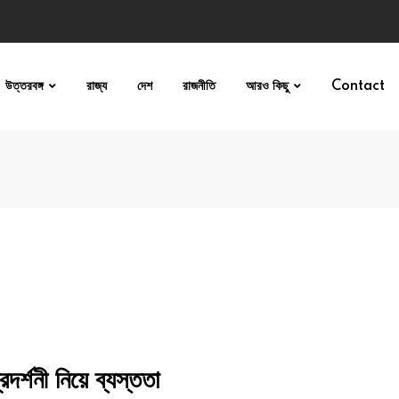
উত্তরবঙ্গ
রাজ্য
দেশ
রাজনীতি
আরও কিছু
Contact
্শনী নিয়ে ব্যস্ততা