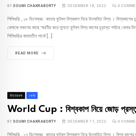
BY
SOUMI CHAKRABORTY
DECEMBER 18, 2022
0
COMME
শিলিগুড়ি , ১৮ ডিসেম্বর : কাতার ফুটবল বিশ্বকাপ নিয়ে উৎসাহিত বিশ্ব । বিশ্বকাপের চ
খেলাকে সকলের কাছে স্মরণীয় করে তুলতে ফুটবল বিশ্ব কাপের চূড়ান্ত পর্যায়ে খেলা
শিলিগুড়ির বাঘাযতীন পার্কে […]
READ MORE
উত্তরবঙ্গ
খেলা
World Cup : বিশ্বকাপ নিয়ে জোড় প্রস্তুত
BY
SOUMI CHAKRABORTY
DECEMBER 17, 2022
0
COMME
শিলিগুড়ি , ১৭ ডিসেম্বর : কাতার ফুটবল বিশ্বকাপ নিয়ে উৎসাহিত বিশ্ব । বিশ্ব কাপের চ