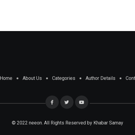
Home
About Us
Categories
Author Details
Cont
© 2022 neeon. All Rights Reserved by Khabar Samay