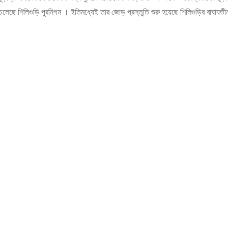
ছে শিলিগুড়ি পুরনিগম । ইতিমধ্যেই তার জোড় প্রস্তুতি শুরু হয়েছে শিলিগুড়ির বাঘাযতীন