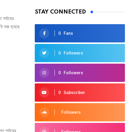
STAY CONNECTED
 পর্যায়ের
ি শুরু হয়েছে
0
Fans
0
Followers
0
Followers
0
Subscriber
Followers
্ত পর্যায়ের