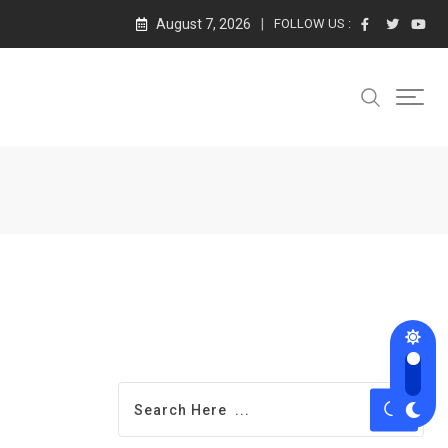
August 7, 2026
FOLLOW US :