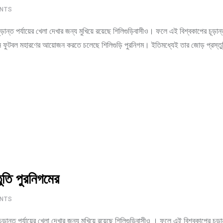
NTS
ূড়ান্ত পর্যায়ের খেলা দেখার জন্য মুখিয়ে রয়েছে শিলিগুড়িবাসীও। ফলে এই বিশ্বকাপের চূড়ান্ত
র দিন ফুটবল মহারণের আয়োজন করতে চলেছে শিলিগুড়ি পুরনিগম। ইতিমধ্যেই তার জোড় প্রস্তুত
ি পুরনিগমের
NTS
ূড়ান্ত পর্যায়ের খেলা দেখার জন্য মুখিয়ে রয়েছে শিলিগুড়িবাসীও । ফলে এই বিশ্বকাপের চূড়ান