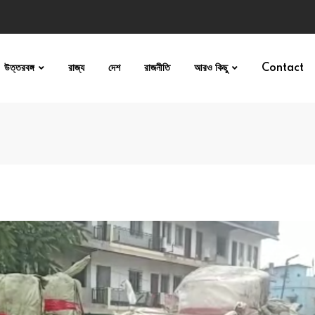
উত্তরবঙ্গ
রাজ্য
দেশ
রাজনীতি
আরও কিছু
Contact