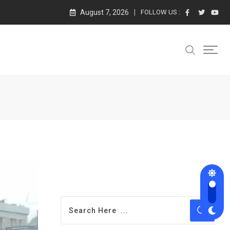
August 7, 2026
FOLLOW US :