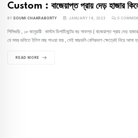
Custom : বাজেয়াপ্ত প্রায় দেড় হাজার কি
BY
SOUMI CHAKRABORTY
JANUARY 18, 2023
0
COMMEN
শিলিগুড়ি , ১৮ জানুয়ারী : কাস্টম ডিপার্টমেন্টের বড় সাফল্য | বাজেয়াপ্ত প্রায় দেড় 
যে সময় গুলিতে ইলিশ মাছ পাওয়া যায় , সেই মাছগুলি বেশিরভাগ ক্ষেত্রেই নিয়ে আসা
READ MORE