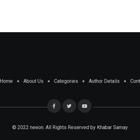
Home
About Us
Categories
Author Details
Cont
© 2022 neeon. All Rights Reserved by Khabar Samay