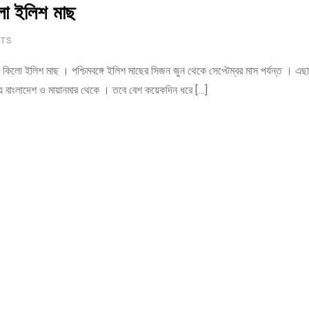
লো ইলিশ মাছ
TS
হাজার কিলো ইলিশ মাছ । পশ্চিমবঙ্গে ইলিশ মাছের সিজন জুন থেকে সেপ্টেম্বর মাস পর্যন্ত । এছা
 হয় বাংলাদেশ ও মায়ানমার থেকে । তবে বেশ কয়েকদিন ধরে […]