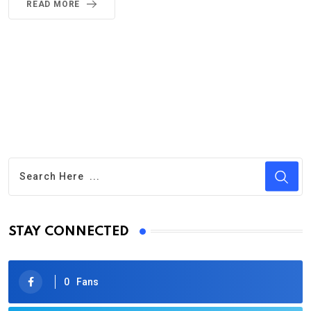
READ MORE
STAY CONNECTED
0
Fans