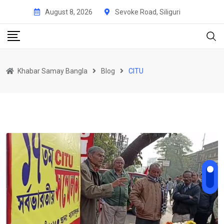
Skip
August 8, 2026
Sevoke Road, Siliguri
to
content
Khabar Samay Bangla
Blog
CITU