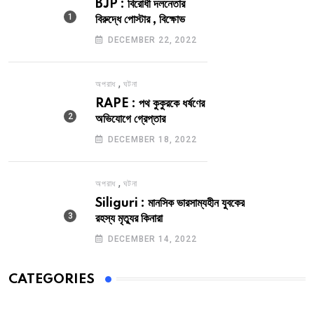
BJP : বিরোধী দলনেতার
বিরুদ্ধে পোস্টার , বিক্ষোভ
DECEMBER 22, 2022
,
অপরাধ
ঘটনা
RAPE : পথ কুকুরকে ধর্ষণের
অভিযোগে গ্রেপ্তার
DECEMBER 18, 2022
,
অপরাধ
ঘটনা
Siliguri : মানসিক ভারসাম্যহীন যুবকের
রহস্য মৃত্যুর কিনারা
DECEMBER 14, 2022
CATEGORIES