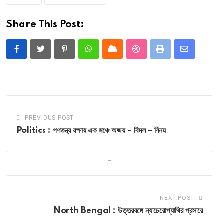
Share This Post:
Pinterest
Whatsapp
Cloud
StumbleUpon
Print
Share
via
Email
PREVIOUS POST
Politics : গণতন্ত্র রক্ষায় এক মঞ্চে অজয় – বিমল – বিনয়
NEXT POST
North Bengal : উত্তরবঙ্গে ন্যাচেরোপ্যাথির প্রসারে