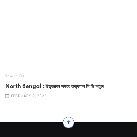
,
উত্তরবঙ্গ
ঘটনা
North Bengal : উত্তরবঙ্গ সফরে রাজ্যপাল সি ভি আনন্দ
FEBRUARY 2, 2023