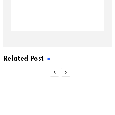
Related Post