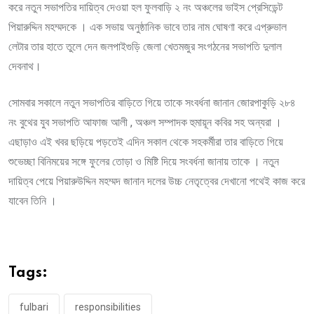
করে নতুন সভাপতির দায়িত্ব দেওয়া হল ফুলবাড়ি ২ নং অঞ্চলের ভাইস প্রেসিডেন্ট
পিয়ারুদ্দিন মহম্মদকে । এক সভায় অনুষ্ঠানিক ভাবে তার নাম ঘোষণা করে এপ্রুভাল
লেটার তার হাতে তুলে দেন জলপাইগুড়ি জেলা খেতমজুর সংগঠনের সভাপতি দুলাল
দেবনাথ।
সোমবার সকালে নতুন সভাপতির বাড়িতে গিয়ে তাকে সংবর্ধনা জানান জোরপাকুড়ি ২৮৪
নং বুথের যুব সভাপতি আফাজ আলী , অঞ্চল সম্পাদক হুমায়ূন কবির সহ অন্যরা ।
এছাড়াও এই খবর ছড়িয়ে পড়তেই এদিন সকাল থেকে সহকর্মীরা তার বাড়িতে গিয়ে
শুভেচ্ছা বিনিময়ের সঙ্গে ফুলের তোড়া ও মিষ্টি দিয়ে সংবর্ধনা জানায় তাকে । নতুন
দায়িত্ব পেয়ে পিয়ারুউদ্দিন মহম্মদ জানান দলের উচ্চ নেতৃত্বের দেখানো পথেই কাজ করে
যাবেন তিনি ।
Tags:
fulbari
responsibilities