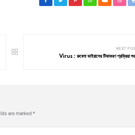
Pinterest
Whatsapp
Cloud
Stumbl
NEXT PO
Virus : রুবেলা ভাইরাসের টিকাকরণ প্রক্রিয়া শুর
elds are marked
*