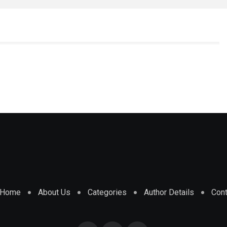
Home
About Us
Categories
Author Details
Cont