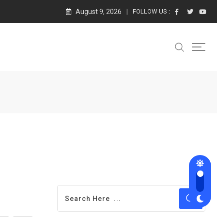
August 9, 2026
FOLLOW US :