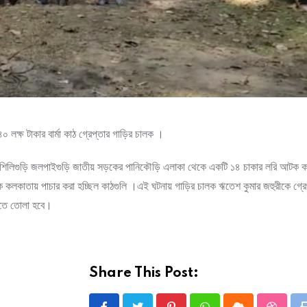
 লক্ষ টাকার বার্মা কাঠ গ্রেপ্তার গাড়ির চালক ।
শিলিগুড়ি জলপাইগুড়ি জাতীয় সড়কের পানিকৌড়ি এলাকা থেকে একটি ১৪ চাকার লরি আটক 
ে কলকাতায় পাচার করা হচ্ছিল কাঠগুলি ।এই ঘটনায় গাড়ির চালক ঋতেশ কুমার জহুরীকে গ্র
লতে তোলা হবে।
Share This Post: