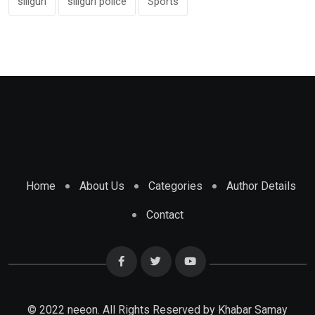
siliguri
siliguri police
Sports
Home
About Us
Categories
Author Details
Contact
© 2022 neeon. All Rights Reserved by Khabar Samay