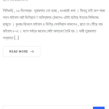
শিলিগুড়ি , ২৯ ডিসেম্বর : তুষারপাত তো হচ্ছে , হওয়ারই কথা । কিন্তু তাই বলে পারদ
পতন মাইনাস আট ডিগ্রিতে ! অবিশ্বাস্য ঠেকলেও এটাই ঘটেছে উত্তর সিকিমের
ছাঙ্গুতে । বুধবার বিকেলে মাইনাস ৪ ডিগ্রি সেলসিয়াস থাকলেও , রাতে তা পৌঁছে যায়
মাইনাস ৮-এ । ফলে সর্বত্র বরফের মোটা আস্তরণ তৈরি হয় । ভারী তুষারপাত
অব্যাহত […]
READ MORE