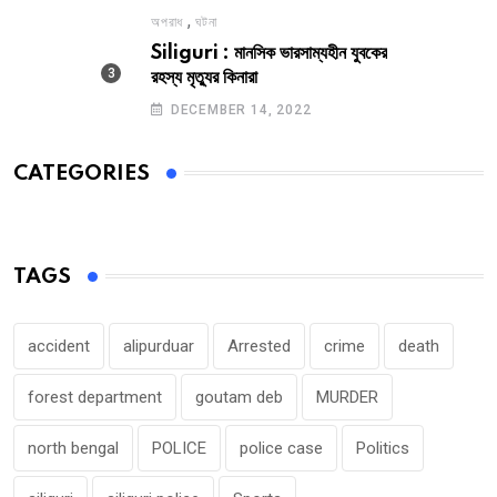
,
অপরাধ
ঘটনা
Siliguri : মানসিক ভারসাম্যহীন যুবকের
রহস্য মৃত্যুর কিনারা
DECEMBER 14, 2022
CATEGORIES
TAGS
accident
alipurduar
Arrested
crime
death
forest department
goutam deb
MURDER
north bengal
POLICE
police case
Politics