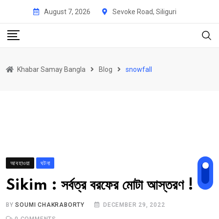
Skip
August 7, 2026
Sevoke Road, Siliguri
to
content
Khabar Samay Bangla
Blog
snowfall
আবহাওয়া
ঘটনা
Sikim : সর্বত্র বরফের মোটা আস্তরণ !
BY
SOUMI CHAKRABORTY
DECEMBER 29, 2022
0
COMMENTS