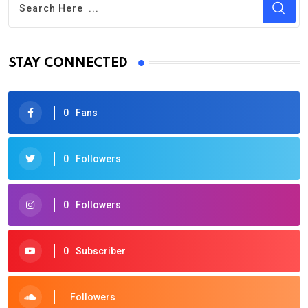
STAY CONNECTED
0
Fans
0
Followers
0
Followers
0
Subscriber
Followers