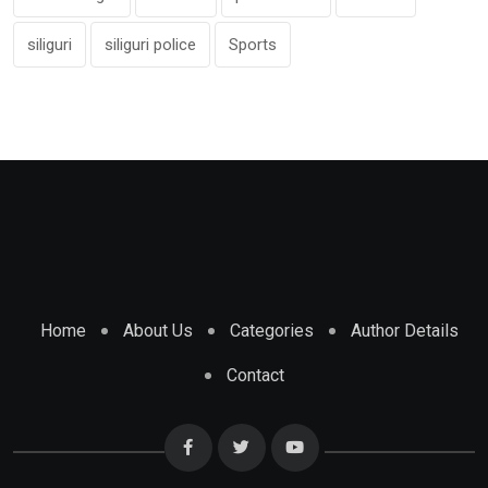
siliguri
siliguri police
Sports
Home
About Us
Categories
Author Details
Contact