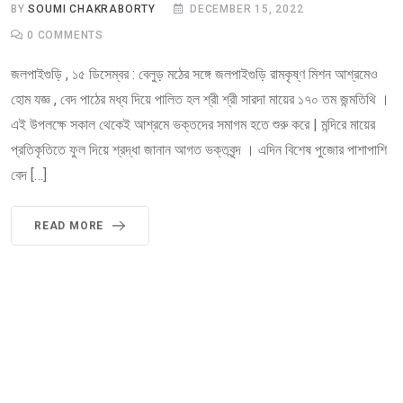
BY
SOUMI CHAKRABORTY
DECEMBER 15, 2022
0
COMMENTS
জলপাইগুড়ি , ১৫ ডিসেম্বর : বেলুড় মঠের সঙ্গে জলপাইগুড়ি রামকৃষ্ণ মিশন আশ্রমেও
হোম যজ্ঞ , বেদ পাঠের মধ্য দিয়ে পালিত হল শ্রী শ্রী সারদা মায়ের ১৭০ তম জন্মতিথি ।
এই উপলক্ষে সকাল থেকেই আশ্রমে ভক্তদের সমাগম হতে শুরু করে | মন্দিরে মায়ের
প্রতিকৃতিতে ফুল দিয়ে শ্রদ্ধা জানান আগত ভক্তবৃন্দ । এদিন বিশেষ পুজোর পাশাপাশি
বেদ […]
READ MORE