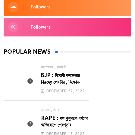
Followers
Followers
POPULAR NEWS
,
উত্তরবঙ্গ
রাজনীতি
BJP : বিরোধী দলনেতার
বিরুদ্ধে পোস্টার , বিক্ষোভ
DECEMBER 22, 2022
,
অপরাধ
ঘটনা
RAPE : পথ কুকুরকে ধর্ষণের
অভিযোগে গ্রেপ্তার
DECEMBER 18, 2022