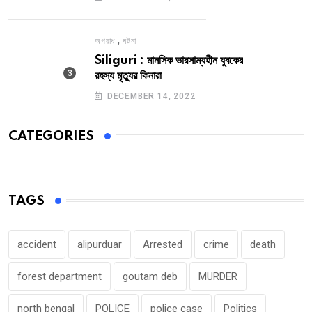
,
অপরাধ
ঘটনা
Siliguri : মানসিক ভারসাম্যহীন যুবকের
রহস্য মৃত্যুর কিনারা
DECEMBER 14, 2022
CATEGORIES
TAGS
accident
alipurduar
Arrested
crime
death
forest department
goutam deb
MURDER
north bengal
POLICE
police case
Politics