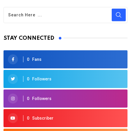
STAY CONNECTED
0
Fans
0
Followers
0
Followers
0
Subscriber