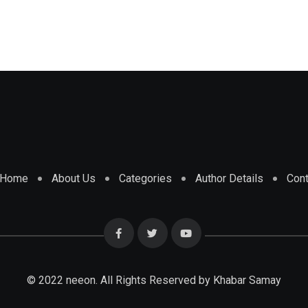
Home
About Us
Categories
Author Details
Cont
© 2022 neeon. All Rights Reserved by Khabar Samay