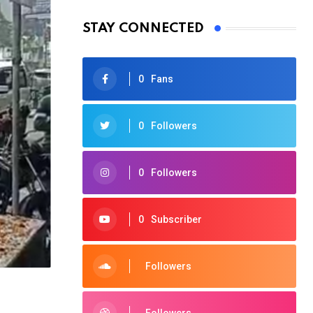
STAY CONNECTED
0
Fans
0
Followers
0
Followers
0
Subscriber
Followers