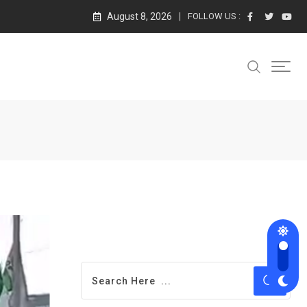
August 8, 2026
FOLLOW US :