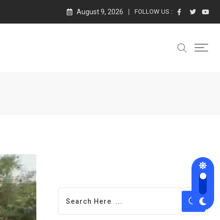
August 9, 2026
FOLLOW US :