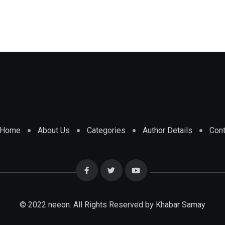
Home
About Us
Categories
Author Details
Cont
© 2022 neeon. All Rights Reserved by Khabar Samay