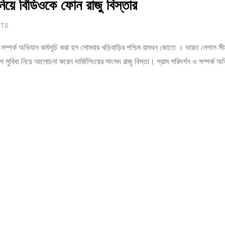
ে বিডিওকে ফোন রাজু বিস্তার
TS
 ও সম্পর্ক অভিযান কর্মসূচি করা হল সোমবার খড়িবাড়ির পশ্চিম রামধন জোতে । ভারত নেপাল সীম
োগ সুবিধা নিয়ে আলোচনা করেন দার্জিলিংয়ের সাংসদ রাজু বিস্তা। গ্রাম পরিদর্শন ও সম্পর্ক 