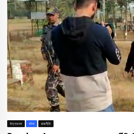
উত্তরবঙ্গ
ঘটনা
রাজনীতি