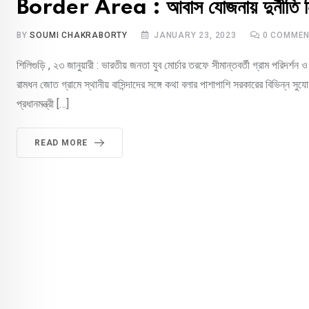
Border Area : আবাস যোজনায় দুর্নীতি নিয়
BY
SOUMI CHAKRABORTY
JANUARY 23, 2023
0
COMMEN
শিলিগুড়ি , ২৩ জানুয়ারী : ভারতীয় জনতা যুব মোর্চার তরফে সীমান্তবর্তী গ্রাম পরিদর্শন
রামধন জোত গ্রামে স্থানীয় বাসিন্দাদের সঙ্গে কথা বলার পাশাপাশি সরকারের বিভিন্ন সুয
প্রধানমন্ত্রী […]
READ MORE