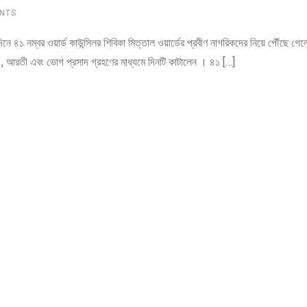
NTS
৪১ নম্বর ওয়ার্ড কাউন্সিলর শিবিকা মিত্তাল ওয়ার্ডের প্রবীণ নাগরিকদের নিয়ে পৌঁছে গেলে
্তন , আরতী এবং ভোগ প্রসাদ গ্রহণের মাধ্যমে দিনটি কাটালেন । ৪১ […]