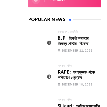
Followers
POPULAR NEWS
,
উত্তরবঙ্গ
রাজনীতি
BJP : বিরোধী দলনেতার
বিরুদ্ধে পোস্টার , বিক্ষোভ
DECEMBER 22, 2022
,
অপরাধ
ঘটনা
RAPE : পথ কুকুরকে ধর্ষণের
অভিযোগে গ্রেপ্তার
DECEMBER 18, 2022
,
অপরাধ
ঘটনা
Siliguri : মানসিক ভারসাম্যহীন