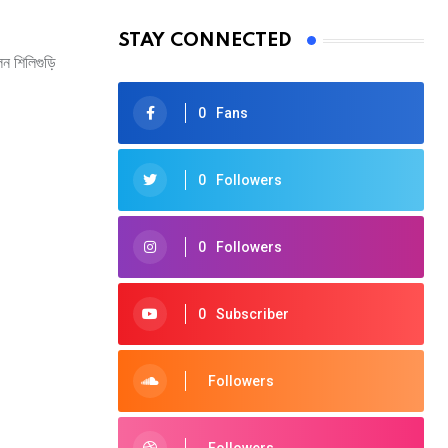
STAY CONNECTED
ন শিলিগুড়ি
0
Fans
0
Followers
0
Followers
0
Subscriber
Followers