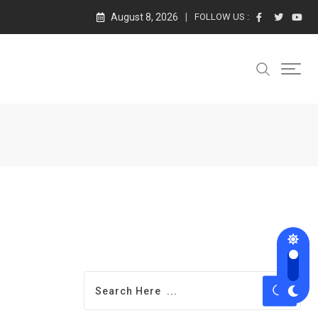
August 8, 2026
FOLLOW US :