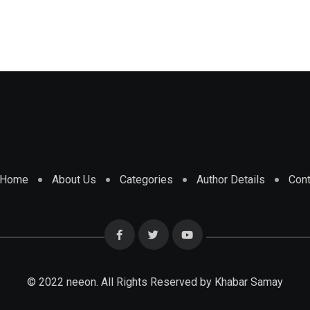
Home
About Us
Categories
Author Details
Cont
© 2022 neeon. All Rights Reserved by Khabar Samay