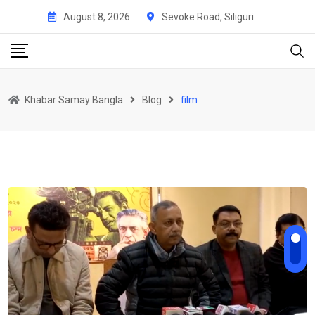
Skip
August 8, 2026
Sevoke Road, Siliguri
to
content
Khabar Samay Bangla
Blog
film