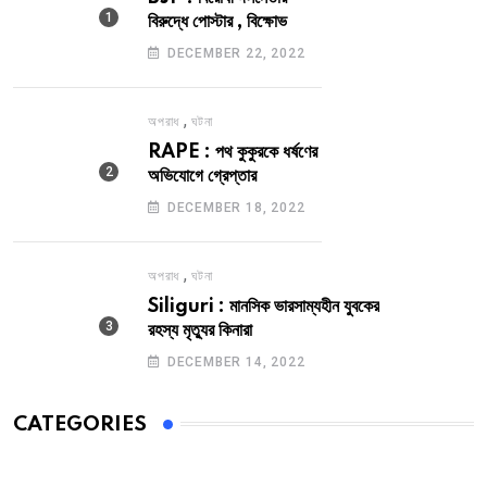
বিরুদ্ধে পোস্টার , বিক্ষোভ
DECEMBER 22, 2022
,
অপরাধ
ঘটনা
RAPE : পথ কুকুরকে ধর্ষণের
অভিযোগে গ্রেপ্তার
DECEMBER 18, 2022
,
অপরাধ
ঘটনা
Siliguri : মানসিক ভারসাম্যহীন যুবকের
রহস্য মৃত্যুর কিনারা
DECEMBER 14, 2022
CATEGORIES