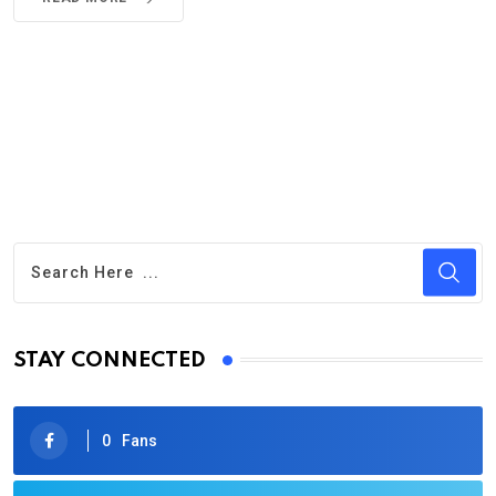
STAY CONNECTED
0
Fans