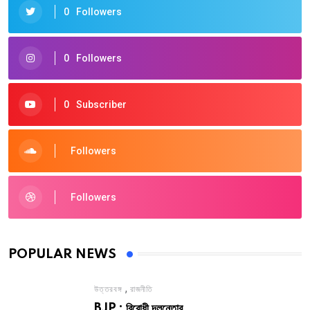
0
Followers
0
Followers
0
Subscriber
Followers
Followers
POPULAR NEWS
,
উত্তরবঙ্গ
রাজনীতি
BJP : বিরোধী দলনেতার