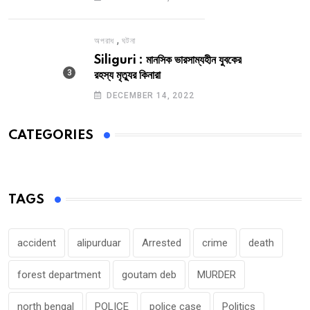
,
অপরাধ
ঘটনা
Siliguri : মানসিক ভারসাম্যহীন যুবকের
রহস্য মৃত্যুর কিনারা
DECEMBER 14, 2022
CATEGORIES
TAGS
accident
alipurduar
Arrested
crime
death
forest department
goutam deb
MURDER
north bengal
POLICE
police case
Politics