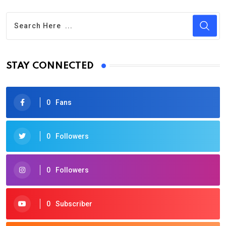
STAY CONNECTED
0
Fans
0
Followers
0
Followers
0
Subscriber