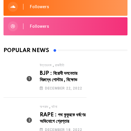
Followers
Followers
POPULAR NEWS
,
উত্তরবঙ্গ
রাজনীতি
BJP : বিরোধী দলনেতার
বিরুদ্ধে পোস্টার , বিক্ষোভ
DECEMBER 22, 2022
,
অপরাধ
ঘটনা
RAPE : পথ কুকুরকে ধর্ষণের
অভিযোগে গ্রেপ্তার
DECEMBER 18, 2022