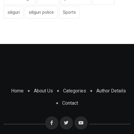
siliguri
siliguri police
Sports
Home
About Us
Categories
Author Details
Contact