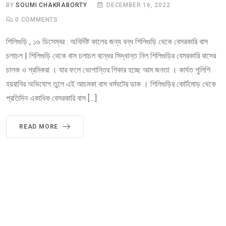
BY
SOUMI CHAKRABORTY
DECEMBER 16, 2022
0
COMMENTS
শিলিগুড়ি , ১৬ ডিসেম্বর : অনির্দিষ্ট কালের জন্য বন্ধ শিলিগুড়ি থেকে বেসরকারি বাস
চলাচল | শিলিগুড়ি থেকে বাস চলাচল বন্ধের সিদ্ধান্ত নিল শিলিগুড়ির বেসরকারি বাসের
চালক ও শ্রমিকরা । যার ফলে ভোগান্তির শিকার হচ্ছে আম জনতা । কার্যত পুলিশি
হয়রানির অভিযোগ তুলে এই আচমকা বাস ধর্মঘটের ডাক । শিলিগুড়ির কোর্টমোড় থেকে
প্রতিদিন একাধিক বেসরকারি বাস […]
READ MORE