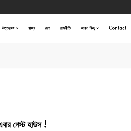
উত্তরবঙ্গ
রাজ্য
দেশ
রাজনীতি
আরও কিছু
Contact
ার গেস্ট হাউস !