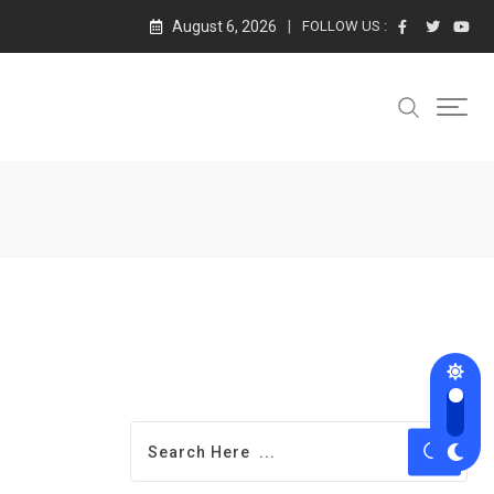
August 6, 2026
FOLLOW US :