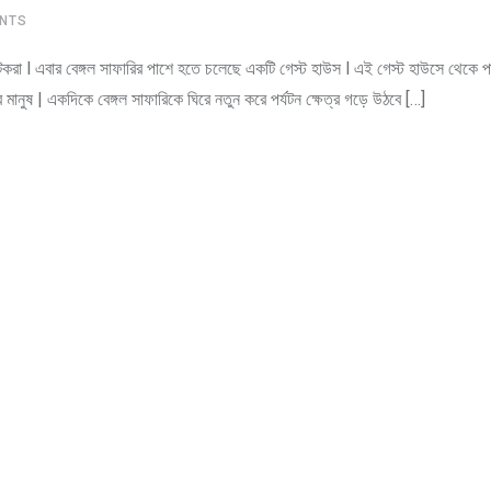
NTS
্যটকরা l এবার বেঙ্গল সাফারির পাশে হতে চলেছে একটি গেস্ট হাউস l এই গেস্ট হাউসে থেকে পা
ের মানুষ | একদিকে বেঙ্গল সাফারিকে ঘিরে নতুন করে পর্যটন ক্ষেত্র গড়ে উঠবে […]