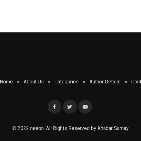
Home
About Us
Categories
Author Details
Cont
© 2022 neeon. All Rights Reserved by Khabar Samay