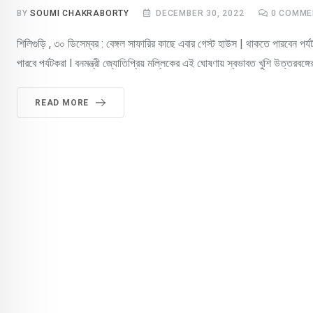
BY
SOUMI CHAKRABORTY
DECEMBER 30, 2022
0
COMME
শিলিগুড়ি , ৩০ ডিসেম্বর : বেঙ্গল সাফারির কাছে এবার গেস্ট হাউস | থাকতে পারবেন পর
পারবে পর্যটকরা l বনমন্ত্রী জ্যোতিপ্রিয় মল্লিকের এই ঘোষণায় স্বভাবত খুশি উত্তরবঙ্গ
READ MORE