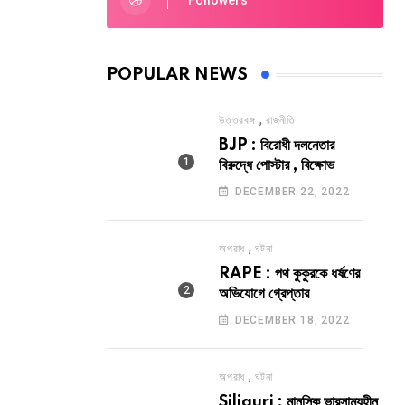
Followers
POPULAR NEWS
,
উত্তরবঙ্গ
রাজনীতি
BJP : বিরোধী দলনেতার
বিরুদ্ধে পোস্টার , বিক্ষোভ
DECEMBER 22, 2022
,
অপরাধ
ঘটনা
RAPE : পথ কুকুরকে ধর্ষণের
অভিযোগে গ্রেপ্তার
DECEMBER 18, 2022
,
অপরাধ
ঘটনা
Siliguri : মানসিক ভারসাম্যহীন