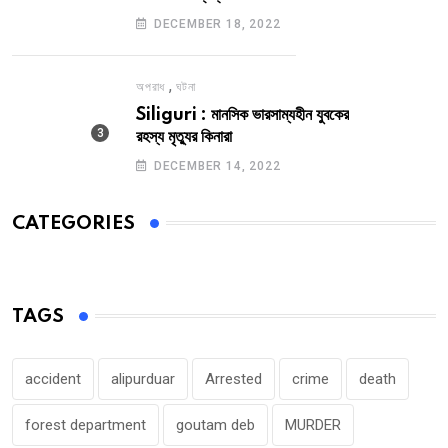
DECEMBER 18, 2022
,
অপরাধ
ঘটনা
Siliguri : মানসিক ভারসাম্যহীন যুবকের
রহস্য মৃত্যুর কিনারা
DECEMBER 14, 2022
CATEGORIES
TAGS
accident
alipurduar
Arrested
crime
death
forest department
goutam deb
MURDER