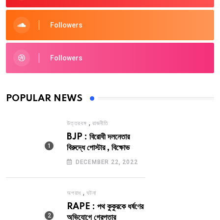
Followers
Followers
POPULAR NEWS
,
উত্তরবঙ্গ
রাজনীতি
BJP : বিরোধী দলনেতার
বিরুদ্ধে পোস্টার , বিক্ষোভ
DECEMBER 22, 2022
,
অপরাধ
ঘটনা
RAPE : পথ কুকুরকে ধর্ষণের
অভিযোগে গ্রেপ্তার