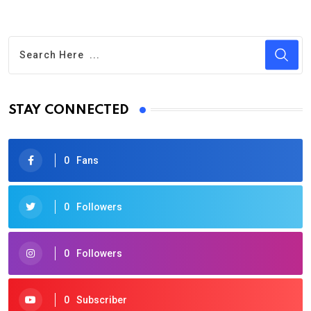
STAY CONNECTED
0
Fans
0
Followers
0
Followers
0
Subscriber