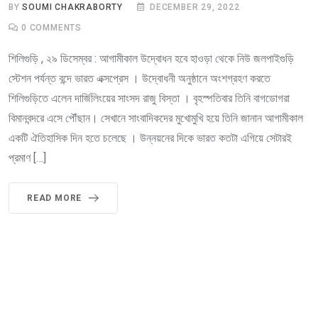
BY
SOUMI CHAKRABORTY
DECEMBER 29, 2022
0
COMMENTS
শিলিগুড়ি , ২৯ ডিসেম্বর : আগামীকাল উদ্বোধন হবে হাওড়া থেকে নিউ জলপাইগুড়ি
স্টেশন পর্যন্ত বন্দে ভারত এক্সপ্রেস । উদ্বোধনী অনুষ্ঠানে অংশগ্রহণ করতে
শিলিগুড়িতে এলেন দার্জিলিংয়ের সাংসদ রাজু বিস্তা । বৃহস্পতিবার তিনি বাগডোগরা
বিমানবন্দরে এসে পৌঁছান। সেখানে সাংবাদিকদের মুখোমুখি হয়ে তিনি জানান আগামীকাল
একটি ঐতিহাসিক দিন হতে চলেছে । উন্নয়নের দিকে ভারত কতটা এগিয়ে সেটারই
প্রমাণ […]
READ MORE