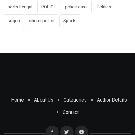
north bengal
POLICE
police case
Politics
siliguri
siliguri police
Sports
Home
About Us
Categories
Author Details
Contact