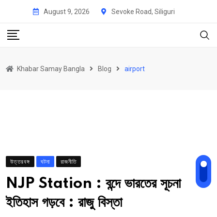
Skip
August 9, 2026
Sevoke Road, Siliguri
to
content
Khabar Samay Bangla
Blog
airport
উত্তরবঙ্গ
ঘটনা
রাজনীতি
NJP Station : বন্দে ভারতের সূচনা
ইতিহাস গড়বে : রাজু বিস্তা