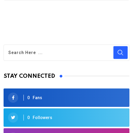
STAY CONNECTED
0
Fans
0
Followers