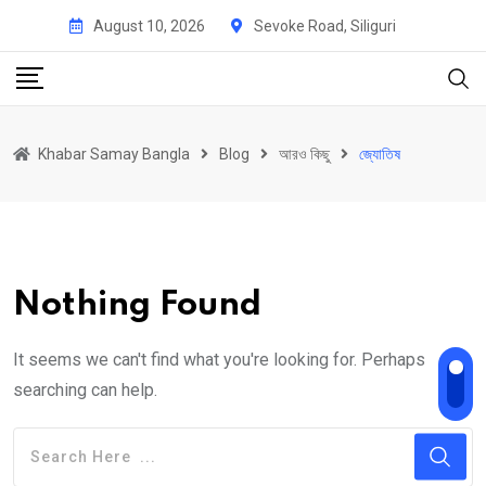
Skip
August 10, 2026
Sevoke Road, Siliguri
to
content
Khabar Samay Bangla
Blog
আরও কিছু
জ্যোতিষ
Nothing Found
It seems we can't find what you're looking for. Perhaps
searching can help.