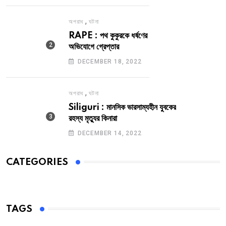
,
অপরাধ
ঘটনা
RAPE : পথ কুকুরকে ধর্ষণের
অভিযোগে গ্রেপ্তার
DECEMBER 18, 2022
,
অপরাধ
ঘটনা
Siliguri : মানসিক ভারসাম্যহীন যুবকের
রহস্য মৃত্যুর কিনারা
DECEMBER 14, 2022
CATEGORIES
TAGS