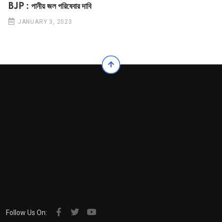
BJP : পানীয় জল পরিষেবার দাবি
JANUARY 3, 2023
Follow Us On: