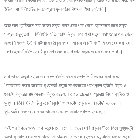
করেনি বিরোধী গেরুয়া শিবির ৷ শুরু হয়েছে রাজনৈতিক তরজা | আজ মহাসঙ্ঘের প্রতিবাদ
মিছিলে পা মিলিয়েছিলেন ডাবগ্রাম ফুলবাড়ীর বিধায়ক শিখা চ্যাটার্জী |
আজ তার প্রতিবাদে সারা ভারত মতুয়া মহাসংঘের পক্ষ থেকে আন্দোলনে নামে মতুয়া
সম্প্রদায়ভুক্তরা । শিলিগুড়ি হাতিয়াডাঙ্গা ঠাকুর নগর শাখা মতুয়া মহাসংঘের পক্ষ থেকে
আজ শিলিগুড়ি ইস্টার্ন বাইপাসের ঠাকুর নগর এলাকায় একটি বিরাট মিছিল বের করা হয় ।
এরপর ইস্টার্ন বাইপাসের ঠাকুর নগর এলাকায় প্রধান সড়ক অবরোধ করে তারা ।
সারা ভারত মতুয়া মহাসংঘের জলপাইগুড়ি জেলার সভাপতি দীপঙ্কর বালা বলেন ,
‘‘গাজোলের সভায় রাজ্যের মুখ্যমন্ত্রী মতুয়া সম্প্রদায়ের প্রাণপুরুষ হরিচাঁদ ঠাকুর ও
গুরুচাঁদ ঠাকুরের নাম যেভাবে বিকৃত করেছেন তাতে তাদের সম্প্রদায় ভীষণ ব্যথিত ও
ক্ষুব্ধ । তিনি হরিচাঁদ ঠাকুরকে ‘রঘুচাঁদ’ ও গুরুচাঁদ ঠাকুরকে ‘গরুচাঁদ’ বলেছেন ।
মুখ্যমন্ত্রীর মন্তব্যের জন্য তাদের ভাবাবেগ আঘাতপ্রাপ্ত হয়েছে ।
এরই প্রতিবাদে আজ তারা আন্দোলনে নামে । তাদের দাবি ঠাকুরবাড়ীতে গিয়ে মুখ্যমন্ত্রী
মমতা বন্দ্যোপাধ্যায় ক্ষমা মার্জনা না চাইলে এর থেকে বৃহত্তর আন্দোলন করবেন মতুয়া