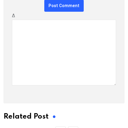
Δ
Related Post