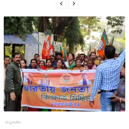
,
ঘটনা
রাজনীতি